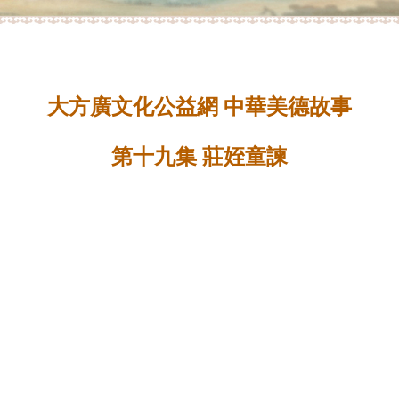
大方廣文化公益網 中華美德故事
第十九集 莊姪童諫