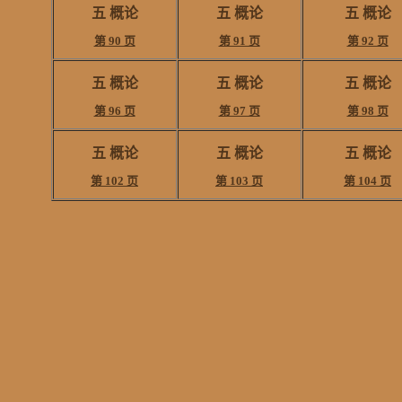
五 概论
五 概论
五 概论
第 90 页
第 91 页
第 92 页
五 概论
五 概论
五 概论
第 96 页
第 97 页
第 98 页
五 概论
五 概论
五 概论
第 102 页
第 103 页
第 104 页