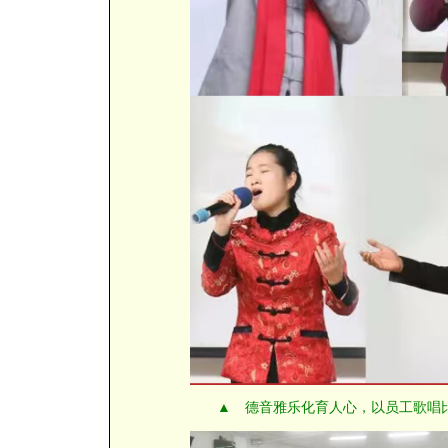
▲ 德音雅乐化育人心，以员工歌唱