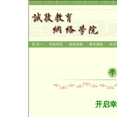
首 页>>
学院导讯
影音讲座
教学课程
生活
开启幸