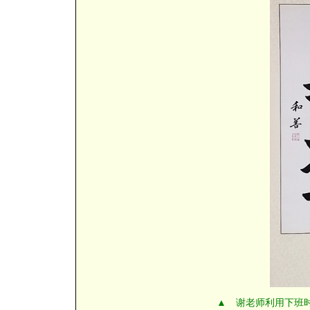
▲ 谢老师利用下班