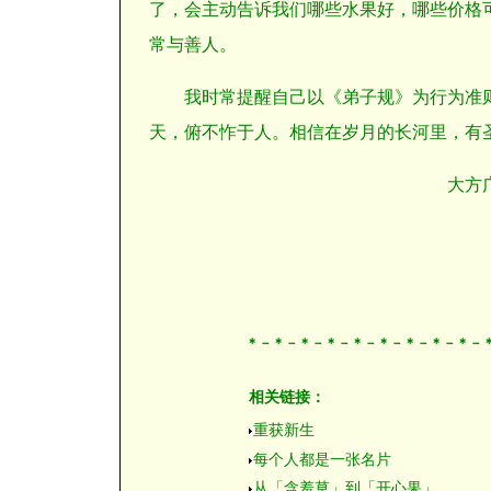
了，会主动告诉我们哪些水果好，哪些价格
常与善人。
我
时常提醒自己以《弟子规》为行为准
天，俯不怍于人。相信在岁月的长河里，有
大方
＊－＊－＊－＊－＊－＊－＊－＊－＊－
相关链接：
重获新生
每个人都是一张名片
从「含羞草」到「开心果」