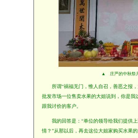
▲ 庄严的中秋祭
所谓“祸福无门，惟人自召，善恶之报
批发市场一位售卖水果的大姐说到，你是我
跟我讨价的客户。
我的回答是：“单位的领导给我们提供
情？”从那以后，再去这位大姐家购买水果