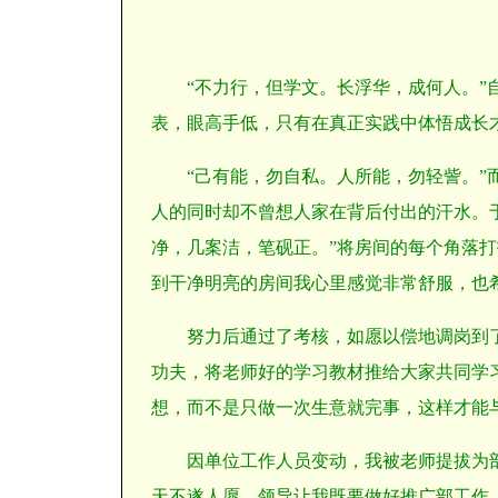
“不力行，但学文。长浮华，成何人。
表，眼高手低，只有在真正实践中体悟成长
“己有能，勿自私。人所能，勿轻訾。
人的同时却不曾想人家在背后付出的汗水。
净，几案洁，笔砚正。”将房间的每个角落
到干净明亮的房间我心里感觉非常舒服，也
努力后通过了考核，如愿以偿地调岗到
功夫，将老师好的学习教材推给大家共同学
想，而不是只做一次生意就完事，这样才能
因
单位工作人员变动，我被老师提拔为
天不遂人愿，领导让我既要做好推广部工作