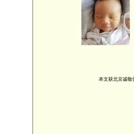
本文获北京诚敬仁