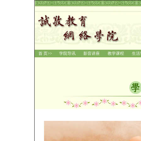
首 页>>
学院导讯
影音讲座
教学课程
生活