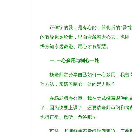
正体字的愛，是有心的，简化后的“爱
的教导弥足珍贵，里面含藏着大心志，也即《
悟方知永远谦逊、用心才有智慧。
一. 一心多用与制心一处
杨老师常分享自己如何一心多用，我曾
巧方法，来练习制心一处的定力呢？
在杨老师办公室，我在尝试撰写课件的
了，因为快要上课了，还要请老师审阅和拷
也得正坐、敬听、恭答吧？
可是，老师好像不觉得时间紧迫，三番