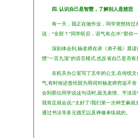
四. 认识自己是智慧，了解别人是慈悲
有一天，我正在做作业，同学突然转过
说：“全部？”同学听后，语气有点冲:“那你一
深刻体会到,杨老师在讲《弟子规》晨
惯“一言九顶”的语言模式,也反省自己是否
在机关办公室写了五年的公文,在传统文
气,有时候还曾经因为用词对杨老师穷追不
会到那位同学说这句话时,面无表情、平淡语
我肯定就会说:“太好了!我们第一次种芝麻就
通过书法等多元德艺以及禅修来练就的。