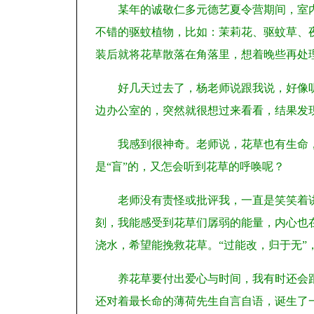
某年的诚敬仁多元德艺夏令营期间，室
不错的驱蚊植物，比如：茉莉花、驱蚊草、
装后就将花草散落在角落里，想着晚些再处
好几天过去了，杨老师说跟我说，好像
边办公室的，突然就很想过来看看，结果发
我感到很神奇。老师说，花草也有生命，
是“盲”的，又怎会听到花草的呼唤呢？
老师没有责怪或批评我，一直是笑笑着
刻，我能感受到花草们孱弱的能量，内心也
浇水，希望能挽救花草。“过能改，归于无”
养花草要付出爱心与时间，我有时还会
还对着最长命的薄荷先生自言自语，诞生了