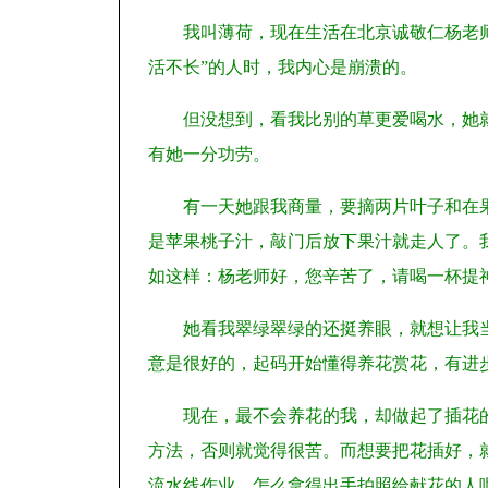
我叫薄荷，现在生活在北京诚敬仁杨老
活不长”的人时，我内心是崩溃的。
但没想到，看我比别的草更爱喝水，她
有她一分功劳。
有一天她跟我商量，要摘两片叶子和在
是苹果桃子汁，敲门后放下果汁就走人了。
如这样：杨老师好，您辛苦了，请喝一杯提
她看我翠绿翠绿的还挺养眼，就想让我
意是很好的，起码开始懂得养花赏花，有进
现在，最不会养花的我，却做起了插花
方法，否则就觉得很苦。而想要把花插好，
流水线作业，怎么拿得出手拍照给献花的人