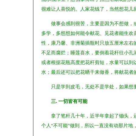
很难让人喜悦的。人家花钱了，当然想花儿
做事会感到很苦，主要是因为不想做，
多学，多想想如何能令献花、见花者能生欢
性，康乃馨、非洲菊插瓶时只放五厘米左右
不足而腐烂；睡莲喜水，要倒着花杆往小孔
或者根据花瓶高度把花杆剪短，水量可以到达
水；最后还可以把花晒干来做香，将献花者
只是学到皮毛，无处不是学处，如果想
三. 一切皆有可能
拿了笔杆几十年，近半年拿起了锄头，
个人“不可能”做到，所以一直没有动那片地，