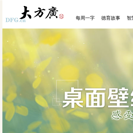
每周一字
德育故事
智