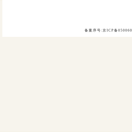
备案序号:京ICP备05006