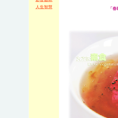
人生智慧
「春