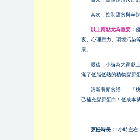
其次，控制甜食與辛
以上兩點尤為重要：
夜、心理壓力、環境污染
康。
最後，小編為大家獻
滿了低脂低熱的植物膠原
清新養顏食譜——「
己補充膠原蛋白！低成本
烹飪時長：
1小時左右