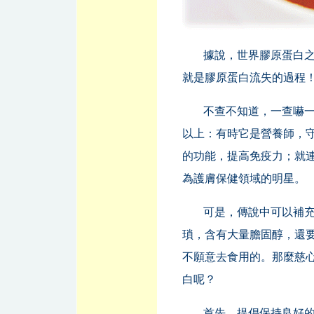
據說，世界膠原蛋白之父
就是膠原蛋白流失的過程
不查不知道，一查嚇一
以上：有時它是營養師，
的功能，提高免疫力；就
為護膚保健領域的明星。
可是，傳說中可以補
瑣，含有大量膽固醇，還
不願意去食用的。那麼慈
白呢？
首先，提倡保持良好