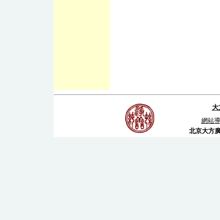
大
網站
北京大方廣