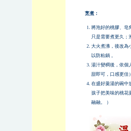
烹煮：
將泡好的桃膠、皂
只是需要煮更久；泡
大火煮沸，後改為小
以防粘鍋 。
湯汁變稠後，依個
甜即可，口感更佳
在盛好羹湯的碗中
孩子把美味的桃花
融融。 ）