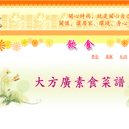
养生
居家
礼仪