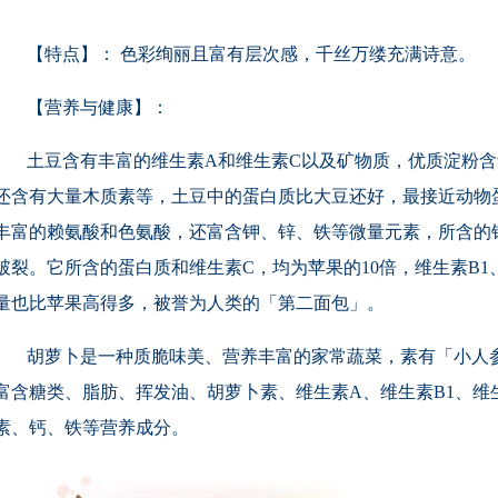
【特点】： 色彩绚丽且富有层次感，千丝万缕充满诗意。
【营养与健康】：
土豆含有丰富的维生素A和维生素C以及矿物质，优质淀粉含量
还含有大量木质素等，土豆中的蛋白质比大豆还好，最接近动物
丰富的赖氨酸和色氨酸，还富含钾、锌、铁等微量元素，所含的
破裂。它所含的蛋白质和维生素C，均为苹果的10倍，维生素B1
量也比苹果高得多，被誉为人类的「第二面包」。
胡萝卜是一种质脆味美、营养丰富的家常蔬菜，素有「小人
富含糖类、脂肪、挥发油、胡萝卜素、维生素A、维生素B1、维
素、钙、铁等营养成分。