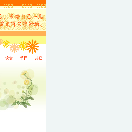
饮食
节日
其它