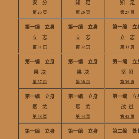
安 分
知 足
知 足
第 25 页
第 26 页
第 27 页
第一编 立身
第一编 立身
第一编 立
立 志
立 志
立 志
第 31 页
第 32 页
第 33 页
第一编 立身
第一编 立身
第一编 立
果
决
果
决
坚
忍
第 37 页
第 38 页
第 39 页
第一编 立身
第一编 立身
第一编 立
惩 忿
惩 忿
改
过
第 43 页
第 44 页
第 45 页
第一编 立身
第一编 立身
第二编
处