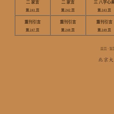
二 家言
二 家言
三 八字心
第 241 页
第 242 页
第 243 页
重刊引言
重刊引言
重刊引言
第 247 页
第 248 页
第 249 页
首页
-
智