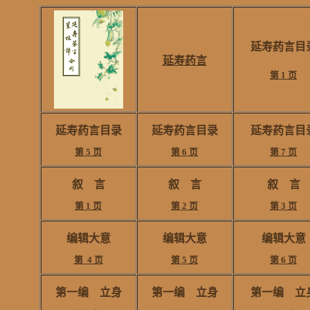
延寿药言目
延寿药言
第 1 页
延寿药言目录
延寿药言目录
延寿药言目
第 5 页
第 6 页
第 7 页
叙 言
叙 言
叙 言
第 1 页
第 2 页
第 3 页
编辑大意
编辑大意
编辑大意
第 4 页
第 5 页
第 6 页
第一编 立身
第一编 立身
第一编 立