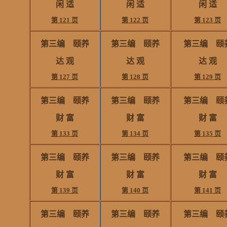
闲 适
闲 适
闲 适
第 121 页
第 122 页
第 123 页
第三编 颐养
第三编 颐养
第三编 颐
达 观
达 观
达 观
第 127 页
第 128 页
第 129 页
第三编 颐养
第三编 颐养
第三编 颐
财 富
财 富
财 富
第 133 页
第 134 页
第 135 页
第三编 颐养
第三编 颐养
第三编 颐
财 富
财 富
财 富
第 139 页
第 140 页
第 141 页
第三编 颐养
第三编 颐养
第三编 颐