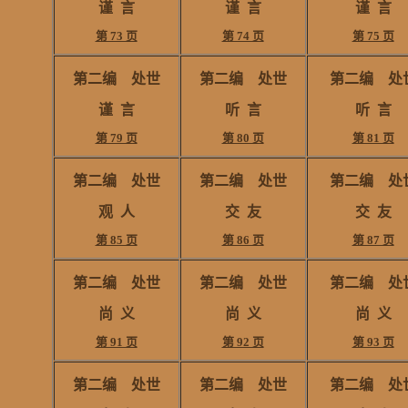
谨
言
谨
言
谨
言
第 73 页
第 74 页
第 75 页
第二编
处世
第二编
处世
第二编
处
谨
言
听
言
听
言
第 79 页
第 80 页
第 81 页
第二编
处世
第二编
处世
第二编
处
观
人
交 友
交 友
第 85 页
第 86 页
第 87 页
第二编
处世
第二编
处世
第二编
处
尚
义
尚
义
尚
义
第 91 页
第 92 页
第 93 页
第二编
处世
第二编
处世
第二编
处