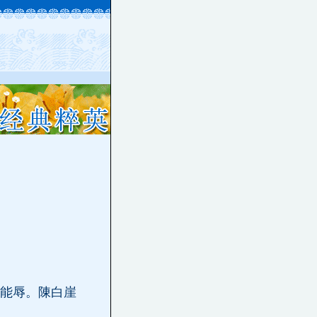
能辱。陳白崖