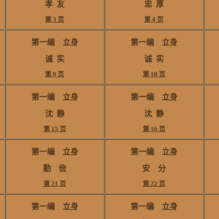
孝 友
忠
厚
第 3 页
第 4 页
第一编 立身
第一编 立身
诚 实
诚 实
第 9 页
第 10 页
第一编 立身
第一编 立身
沈
静
沈
静
第 15 页
第 16 页
第一编 立身
第一编 立身
勤 俭
安 分
第 21 页
第 22 页
第一编 立身
第一编 立身