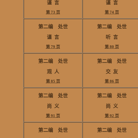
谨
言
谨
言
第 73 页
第 74 页
第二编
处世
第二编
处世
谨
言
听
言
第 79 页
第 80 页
第二编
处世
第二编
处世
观
人
交 友
第 85 页
第 86 页
第二编
处世
第二编
处世
尚
义
尚
义
第 91 页
第 92 页
第二编
处世
第二编
处世