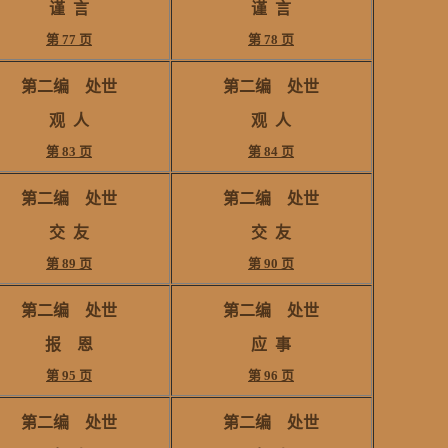
谨
言
谨
言
第 77 页
第 78 页
第二编
处世
第二编
处世
观
人
观
人
第 83 页
第 84 页
第二编
处世
第二编
处世
交 友
交 友
第 89 页
第 90 页
第二编
处世
第二编
处世
报 恩
应
事
第 95 页
第 96 页
第二编
处世
第二编
处世