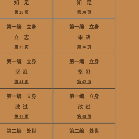
知 足
知 足
第 29 页
第 30 页
第一编 立身
第一编 立身
立 志
果
决
第 35 页
第 36 页
第一编 立身
第一编 立身
坚
忍
坚
忍
第 41 页
第 42 页
第一编 立身
第一编 立身
改
过
改
过
第 47 页
第 48 页
第二编
处世
第二编
处世