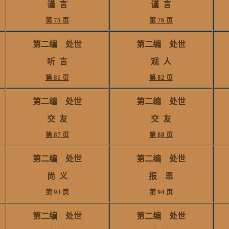
谨
言
谨
言
第 75 页
第 76 页
第二编
处世
第二编
处世
听
言
观
人
第 81 页
第 82 页
第二编
处世
第二编
处世
交 友
交 友
第 87 页
第 88 页
第二编
处世
第二编
处世
尚
义
报 恩
第 93 页
第 94 页
第二编
处世
第二编
处世