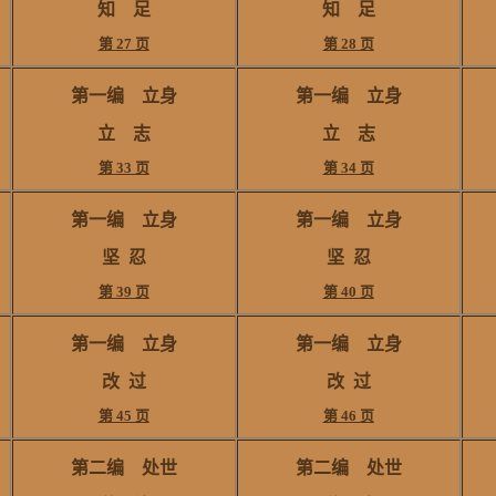
知 足
知 足
第 27 页
第 28 页
第一编 立身
第一编 立身
立 志
立 志
第 33 页
第 34 页
第一编 立身
第一编 立身
坚
忍
坚
忍
第 39 页
第 40 页
第一编 立身
第一编 立身
改
过
改
过
第 45 页
第 46 页
第二编
处世
第二编
处世