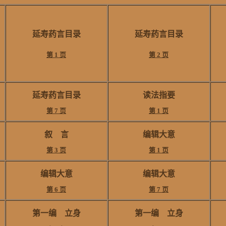
延寿药言目录
延寿药言目录
第 1 页
第 2 页
延寿药言目录
读法指要
第 7 页
第 1 页
叙 言
编辑大意
第 3 页
第 1 页
编辑大意
编辑大意
第 6 页
第 7 页
第一编 立身
第一编 立身