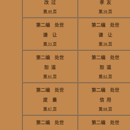
改
过
孝 友
第 49 页
第 50 页
第二编
处世
第二编
处世
谦 让
谦 让
第 55 页
第 56 页
第二编
处世
第二编
处世
恕
道
恕
道
第 61 页
第 62 页
第二编
处世
第二编
处世
度 量
信
用
第 67 页
第 68 页
第二编
处世
第二编
处世