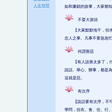
人生智慧
如和廉頗的故事，大家都
不耍大派頭
【大家默默地干，但
忠人之事。凡事不要急急
何謂善惡
【有人說善太多了，
說話、舉心、辦事，都是
這就是惡。
有次序
【說話要有次序，不
學問，但衣、食、住、行