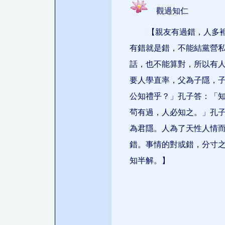
觀過知仁
【親友有過錯，人多
有錯就是錯，不能結黨營
話，也不能算對，所以有
要人學直率，父為子隱，
公知禮乎？」孔子答：「
茍有過，人必知之。」孔
為君隱。人為了天性人情
錯。事情的對或錯，分寸
知半解。】