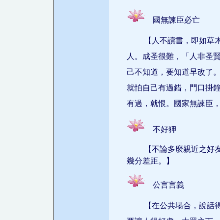
國無諫臣必亡
【人不讀書，即如草
人。成圣很難，「人非圣
己不知道，要知道早改了
就怕自己有過錯，門口掛
有過，就恨。國家無諫臣
不好狎
【不論多麼親近之好
幾分差距。】
公言言義
【在公共場合，說話