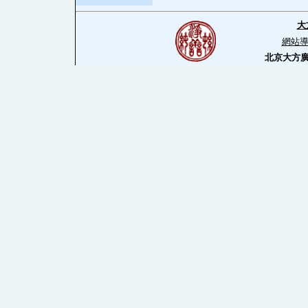
大
網站
北京大方廣