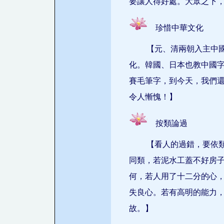
要讓人得好處。大眾之下
珍惜中華文化
【元、清兩朝入主中
化。韓國、日本也教中國
賽毛筆字，到今天，我們
令人慚愧！】
按類論過
【看人的過錯，要依
同類，若泥水工蓋不好房
何，若人用了十二分的心
失良心。若有高明的能力
故。】