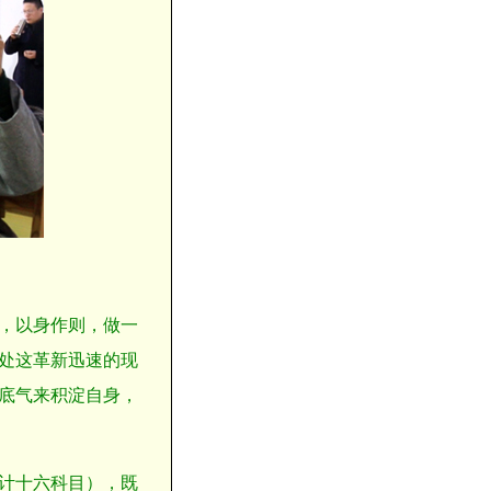
，以身作则，做一
处这革新迅速的现
底气来积淀自身，
计十六科目），既