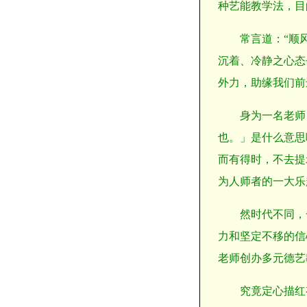
种艺能教学法，目
常言道：“顺
沉着、冷静之心态
外力，助缘我们前
身为一名老师
也。」是什么意思
而有得时，不去提
为人师者的一大乐
然时代不同，
力和坚定不移的信
老师创办多元德艺
究竟定心描红