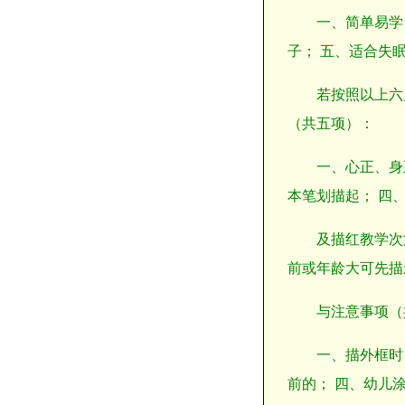
一、简单易学
子； 五、适合失
若按照以上六
（共五项）：
一、心正、身
本笔划描起； 四
及描红教学次
前或年龄大可先描
与注意事项（
一、描外框时
前的； 四、幼儿