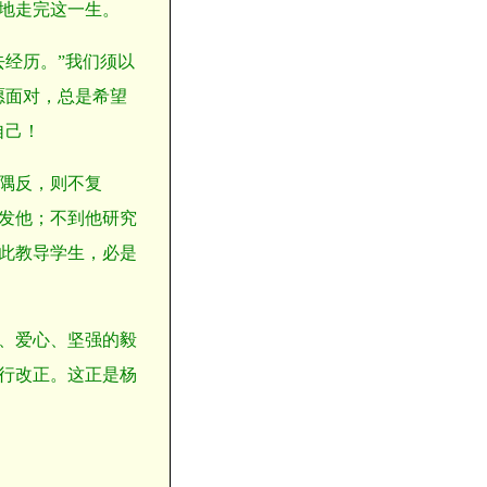
地走完这一生。
经历。”我们须以
愿面对，总是希望
自己！
隅反，则不复
发他；不到他研究
此教导学生，必是
、爱心、坚强的毅
行改正。这正是杨