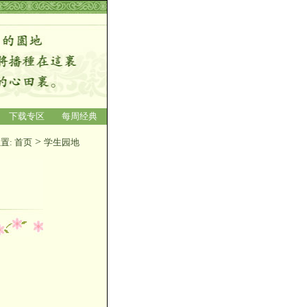
下载专区
每周经典
>
置:
首页
学生园地