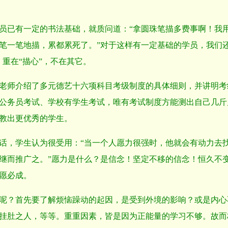
员已有一定的书法基础，就质问道：“拿圆珠笔描多费事啊！我
笔一笔地描，累都累死了。”对于这样有一定基础的学员，我们还
，重在“描心”，不在其它。
老师介绍了多元德艺十六项科目考级制度的具体细则，并讲明考
公务员考试、学校有学生考试，唯有考试制度方能测出自己几斤
教出更优秀的学生。
话，学生认为很受用：“当一个人愿力很强时，他就会有动力去
继而推广之。”愿力是什么？是信念！坚定不移的信念！恒久不
愿必成。
呢？首先要了解烦恼躁动的起因，是受到外境的影响？或是内心
挂肚之人，等等。重重因素，皆是因为正能量的学习不够。故而