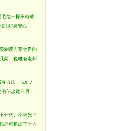
用毛笔一挥不就成
是以“身安心
级制度方案之目的
几两。也唯有老师
找寻方法，找到方
变的信念建立后，
不开阔、不阳光？
杨老师推出了十六