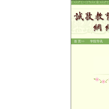
首 页>>
学院导讯