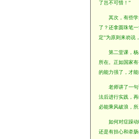
了岂不可惜！”
其次，有些学
了？还拿圆珠笔一
定”为原则来劝说
第二堂课，杨
所在。正如国家有
的能力强了，才能
老师讲了一句
法后进行实践，再
必能乘风破浪，所
如何对症躁动
还是有担心和牵肠