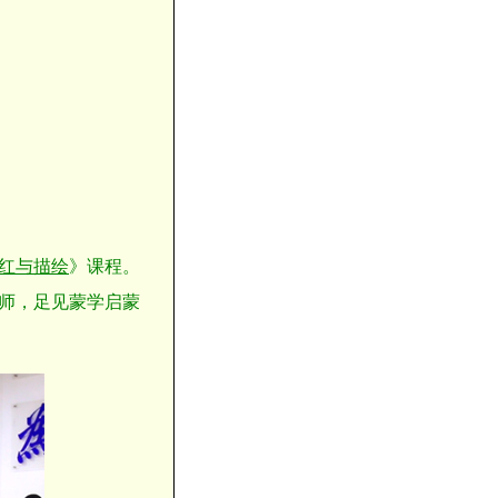
红与描绘
》课程。
师，足见蒙学启蒙