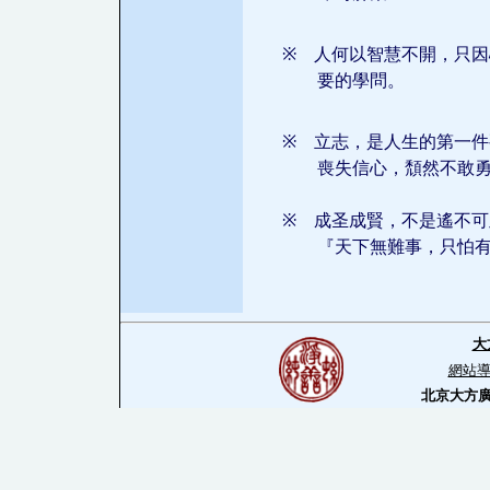
※
人何以智慧不開，只因
要的學問。
※
立志，是人生的第一件
喪失信心，頹然不敢
※
成圣成賢，不是遙不可
『天下無難事，只怕
大
網站
北京大方廣