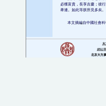
必獲富貴，長享吉慶；彼行
牽連。如此等朕所見多矣。
本文摘編自中國社會科
大
網站
北京大方廣